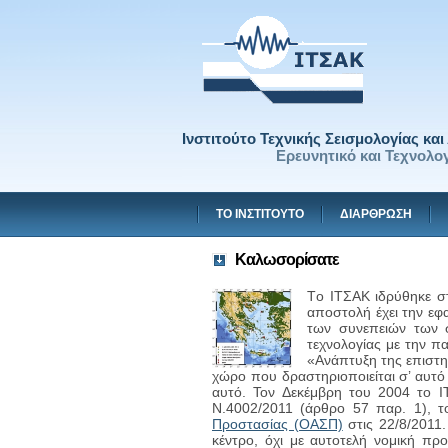
Ινστιτούτο Τεχνικής Σεισμολογίας κα
Ερευνητικό και Τεχνολογ
ΤΟ ΙΝΣΤΙΤΟΥΤΟ
ΔΙΑΡΘΡΩΣΗ
Καλωσορίσατε
Tο ΙΤΣΑΚ ιδρύθηκε σ
αποστολή έχει την εφ
των συνεπειών των 
τεχνολογίας με την πα
«Ανάπτυξη της επιστημ
χώρο που δραστηριοποιείται σ’ αυτό 
αυτό. Τον Δεκέμβρη του 2004 το 
Ν.4002/2011 (άρθρο 57 παρ. 1), τ
Προστασίας (ΟΑΣΠ)
στις 22/8/2011.
κέντρο, όχι με αυτοτελή νομική πρ