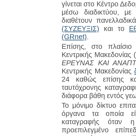
γίνεται στο Κέντρο Δε
μέσω διαδικτύου, μ
διαθέτουν πανελλαδικ
(ΣΥΖΕΥΞΙΣ)
και το
Ε
(GRnet)
.
Επίσης, στο πλαίσιο
Κεντρικής Μακεδονίας
ΕΡΕΥΝΑΣ ΚΑΙ ΑΝΑΠΤ
Κεντρικής Μακεδονίας
24 καθώς επίσης κ
ταυτόχρονης καταγραφ
διάφορα βάθη εντός γε
Το μόνιμο δίκτυο επιτ
όργανα τα οποία εί
καταγραφής όταν η
προεπιλεγμένο επίπε