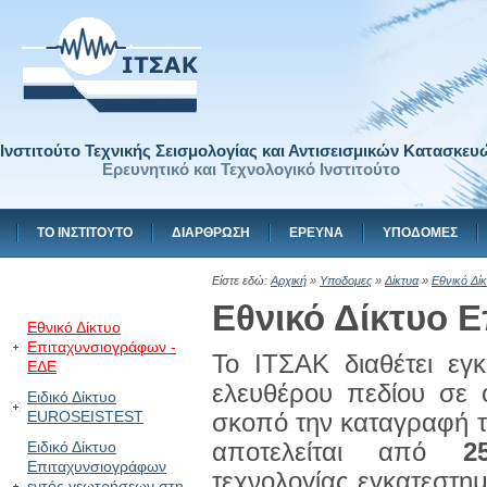
Ινστιτούτο Τεχνικής Σεισμολογίας και Αντισεισμικών Κατασκευ
Ερευνητικό και Τεχνολογικό Ινστιτούτο
ΤΟ ΙΝΣΤΙΤΟΥΤΟ
ΔΙΑΡΘΡΩΣΗ
ΕΡΕΥΝΑ
ΥΠΟΔΟΜΕΣ
Είστε εδώ:
Αρχική
»
Υποδομες
»
Δίκτυα
»
Eθνικό Δί
Eθνικό Δίκτυο 
Eθνικό Δίκτυο
Επιταχυνσιογράφων -
Το ΙΤΣΑΚ διαθέτει εγ
ΕΔΕ
ελευθέρου πεδίου σε 
Ειδικό Δίκτυο
EUROSEISTEST
σκοπό την καταγραφή τη
Ειδικό Δίκτυο
αποτελείται από
2
Επιταχυνσιογράφων
τεχνολογίας εγκατεστη
εντός γεωτρήσεων στη