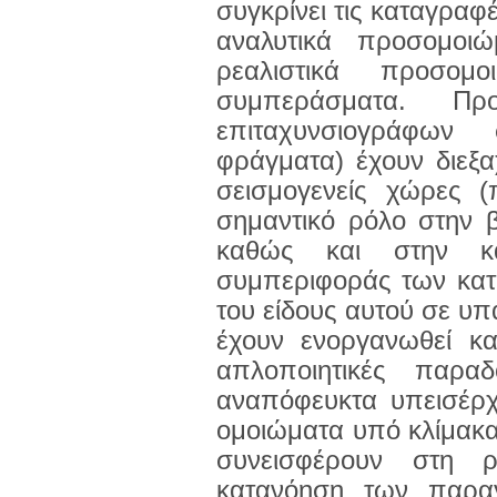
συγκρίνει τις καταγραφ
αναλυτικά προσομο
ρεαλιστικά προσομ
συμπεράσματα. Προ
επιταχυνσιογράφων 
φράγματα) έχουν διεξα
σεισμογενείς χώρες (
σημαντικό ρόλο στην β
καθώς και στην κα
συμπεριφοράς των κατα
του είδους αυτού σε υ
έχουν ενοργανωθεί κα
απλοποιητικές παρα
αναπόφευκτα υπεισέρχ
ομοιώματα υπό κλίμακ
συνεισφέρουν στη ρ
κατανόηση των παρα