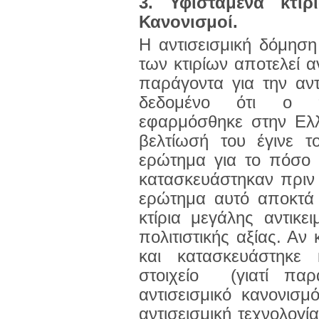
3. Υφιστάμενα κτίρ
Κανονισμοί.
Η αντισεισμική δόμηση
των κτιρίων αποτελεί α
παράγοντα για την αντ
δεδομένο ότι ο πρ
εφαρμόσθηκε στην Ελ
βελτίωσή του έγινε τ
ερώτημα για το πόσο 
κατασκευάστηκαν πριν 
ερώτημα αυτό αποκτά 
κτίρια μεγάλης αντικει
πολιτιστικής αξίας. Αν
και κατασκευάστηκε 
στοιχείο (γιατί πα
αντισεισμικό κανονισμ
αντισεισμική τεχνολογί