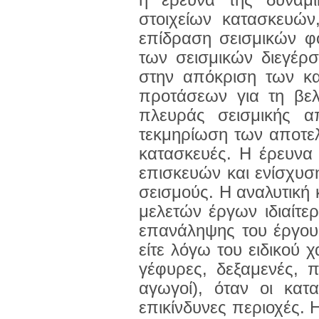
η έρευνα της δυναμ
στοιχείων κατασκευών
επίδραση σεισμικών φ
των σεισμικών διεγέρ
στην απόκριση των κα
προτάσεων για τη βε
πλευράς σεισμικής α
τεκμηρίωση των αποτε
κατασκευές. Η έρευνα 
επισκευών και ενίσχυ
σεισμούς. Η αναλυτική 
μελετών έργων ιδιαίτε
επανάληψης του έργου 
είτε λόγω του ειδικού 
γέφυρες, δεξαμενές, π
αγωγοί), όταν οι κατ
επικίνδυνες περιοχές. 