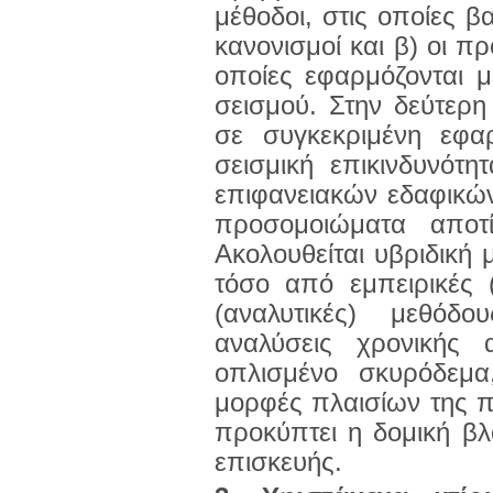
μέθοδοι, στις οποίες βα
κανονισμοί και β) οι πρ
οποίες εφαρμόζονται 
σεισμού. Στην δεύτερ
σε συγκεκριμένη εφαρ
σεισμική επικινδυνότη
επιφανειακών εδαφικώ
προσομοιώματα αποτ
Ακολουθείται υβριδική 
τόσο από εμπειρικές (
(αναλυτικές) μεθόδο
αναλύσεις χρονικής
οπλισμένο σκυρόδεμα
μορφές πλαισίων της π
προκύπτει η δομική βλ
επισκευής.