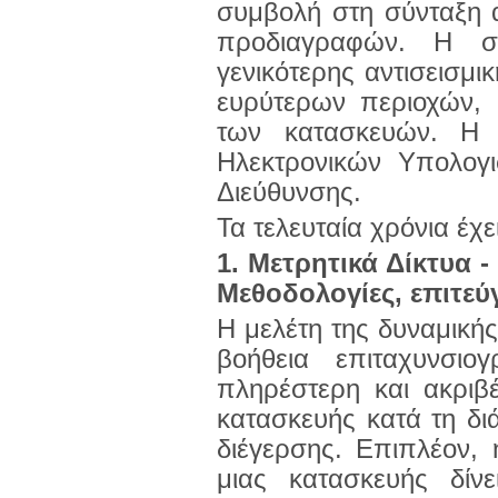
συμβολή στη σύνταξη α
προδιαγραφών. Η σ
γενικότερης αντισεισμ
ευρύτερων περιοχών, 
των κατασκευών. Η 
Ηλεκτρονικών Υπολογι
Διεύθυνσης.
Τα τελευταία χρόνια έχε
1. Μετρητικά Δίκτυα -
Μεθοδολογίες, επιτεύ
Η μελέτη της δυναμική
βοήθεια επιταχυνσιο
πληρέστερη και ακριβ
κατασκευής κατά τη δι
διέγερσης. Επιπλέον,
μιας κατασκευής δίν