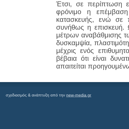
Έτσι, σε περίπτωση 
φρόνιμο η επέμβαση
κατασκευής, ενώ σε π
συνήθως η επισκευή. 
μέτρων αναβάθμισης τω
δυσκαμψία, πλαστιμότητ
μέχρις ενός επιθυμητ
βέβαια ότι είναι δυν
απαιτείται προηγουμέν
σχεδιασμός & ανάπτυξη από την
new-media.gr