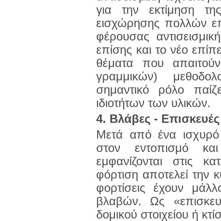
για την εκτίμηση τη
εισχώρησης πολλών επ
φέρουσας αντισεισμικ
επίσης και το νέο επίπε
θέματα που απαιτού
γραμμικών) μεθοδολ
σημαντικό ρόλο παίζ
ιδιοτήτων των υλικών.
4. Βλάβες - Επισκευές
Μετά από ένα ισχυρό 
στον εντοπισμό κα
εμφανίζονται στις κα
φόρτιση αποτελεί την 
φορτίσεις έχουν μάλλ
βλαβών. Ως «επισκευ
δομικού στοιχείου ή κτ