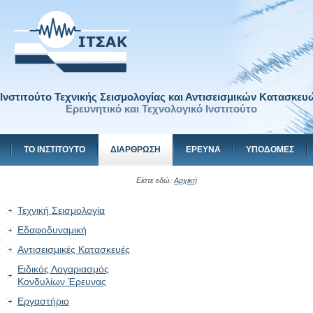
Ινστιτούτο Τεχνικής Σεισμολογίας και Αντισεισμικών Κατασκευ
Ερευνητικό και Τεχνολογικό Ινστιτούτο
ΤΟ ΙΝΣΤΙΤΟΥΤΟ
ΔΙΑΡΘΡΩΣΗ
ΕΡΕΥΝΑ
ΥΠΟΔΟΜΕΣ
Είστε εδώ:
Αρχική
Τεχνική Σεισμολογία
Εδαφοδυναμική
Αντισεισμικές Κατασκευές
Ειδικός Λογαριασμός
Κονδυλίων Έρευνας
Εργαστήριο