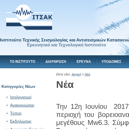
Ινστιτούτο Τεχνικής Σεισμολογίας και Αντισεισμικών Κατασκευ
Ερευνητικό και Τεχνολογικό Ινστιτούτο
ΤΟ ΙΝΣΤΙΤΟΥΤΟ
ΔΙΑΡΘΡΩΣΗ
ΕΡΕΥΝΑ
ΥΠΟΔΟΜΕΣ
Είστε εδώ:
Αρχική
»
Νέα
Νέα
Κατηγορίες Νέων
Ισολογισμοί
Την 12η Ιουνίου 2017
Ανακοινώσεις
περιοχή του βορειοανα
Τύπος
μεγέθους Μw6.3. Σύμφ
Εκδηλώσεις