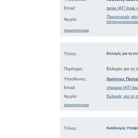
Email:
tania [AT] itsak.
Πρωτογενές αίτ
Αρχείο:
επιταχυνσιογρ
περισσοτερα
Τίτλος:
Εκλογές για τη σ
Περίληψη :
Εκλογές για τη
Υπεύθυνος:
Χρήστος Παπα
Email:
chpapai [AT] its
Αρχείο:
Εκλογές για τη
περισσοτερα
Τίτλος:
Κατάλογος Υποψήφ