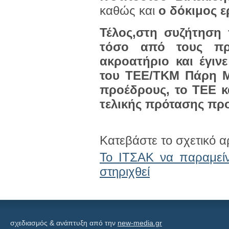
καθώς και
ο δόκιμος ε
Τέλος,στη συζήτηση 
τόσο από τους π
ακροατήριο και έγι
του ΤΕΕ/ΤΚΜ Πάρη Μ
προέδρους, το ΤΕΕ κ
τελικής πρότασης προ
Κατεβάστε το σχετικό α
Το ΙΤΣΑΚ να παραμείν
στηριχθεί
σχεδιασμός & ανάπτυξη από την
new-media.gr