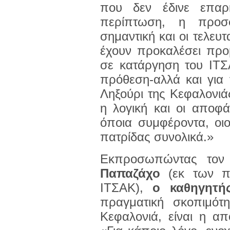
που δεν έδινε επαρκ
περίπτωση, η προσφο
σημαντική και οι τελευ
έχουν προκαλέσει προ
σε κατάργηση του ΙΤΣΑ
πρόθεση-αλλά και για
Ληξούρι της Κεφαλονιάς
η λογική και οι αποφ
όποια συμφέροντα, οι
πατρίδας συνολικά.»
Εκπροσωπώντας τον
Παπαζάχο
(εκ των π
ΙΤΣΑΚ),
ο καθηγητή
πραγματική σκοπιμό
Κεφαλονιά, είναι η α