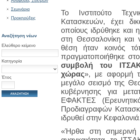
Αναφορές Σεισμών
Σεμινάρια
Το Ινστιτούτο Τεχνι
Προκηρύξεις
Κατασκευών, έχει δι
οποίους ιδρύθηκε και η
Αναζήτηση νέων
στη Θεσσαλονίκη και 
Ελεύθερο κείμενο
θέση ήταν κοινός τ
πραγματοποιήθηκε στο
Κατηγορία
συμβολή του ΙΤΣΑΚ
χώρας
», με αφορμή 
Έτος
μεγάλο σεισμό της Θε
κυβέρνησης για μετ
ΕΦΑΚΤΕΣ (Ερευνητικό
Προδιαγραφών Κατασκε
ιδρυθεί στην Κεφαλονιά
«Ήρθα στη σημερινή 
αναγκαιότητα, το ΙΤΣΑ