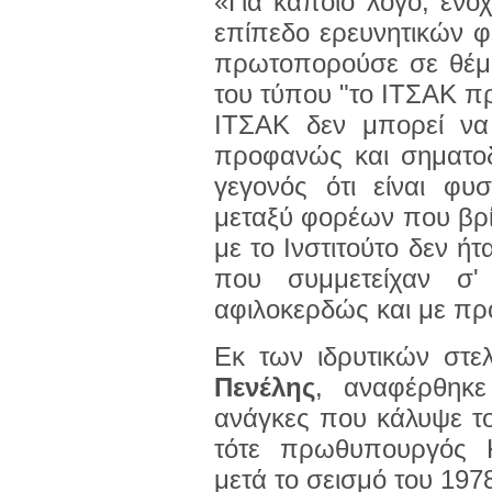
«Για κάποιο λόγο, ενοχ
επίπεδο ερευνητικών φ
πρωτοπορούσε σε θέμα
του τύπου "το ΙΤΣΑΚ πρ
ΙΤΣΑΚ δεν μπορεί να 
προφανώς και σηματοδ
γεγονός ότι είναι φυ
μεταξύ φορέων που βρί
με το Ινστιτούτο δεν ή
που συμμετείχαν σ'
αφιλοκερδώς και με πρ
Εκ των ιδρυτικών στ
Πενέλης
, αναφέρθηκε
ανάγκες που κάλυψε το
τότε πρωθυπουργός 
μετά το σεισμό του 197