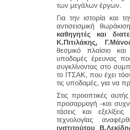
των μεγάλων έργων.
Για την ιστορία και 
αντισεισμική θωράκι
καθηγητές και διατ
Κ.Πιτιλάκης, Γ.Μάν
θεσμικό πλαίσιο και
υποδομές έρευνας πο
συγκλίνοντας στο συμπέ
το ΙΤΣΑΚ, που έχει τόσ
τις υποδομές, για να π
Στις προοπτικές αυτή
προσαρμογή -και συχν
τάσεις και εξελίξεις
τεχνολογίας αναφέ
ινστιτούτου Β.Λεκίδ