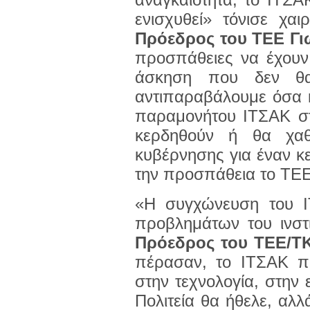
ενισχυθεί» τόνισε χαι
Πρόεδρος του ΤΕΕ Γι
προσπάθειες να έχουν
άσκηση που δεν θα
αντιπαραβάλουμε όσα κε
παραμονήτου ΙΤΣΑΚ σ
κερδηθούν ή θα χαθ
κυβέρνησης για έναν κ
την προσπάθεια το ΤΕΕ
«Η συγχώνευση του 
προβλημάτων του ινστ
Πρόεδρος του ΤΕΕ/Τ
πέρασαν, το ΙΤΣΑΚ πρ
στην τεχνολογία, στην
Πολιτεία θα ήθελε, αλλ