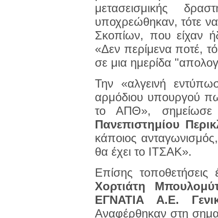
μετασεισμικής δρασ
υποχρεώθηκαν, τότε να
Σκοπίων, που είχαν ήδ
«Δεν περίμενα ποτέ, τό
σε μια ημερίδα "απολογ
Την «αλγεινή εντύπω
αρμόδιου υπουργού πω
το ΑΠΘ», σημείωσ
Πανεπιστημίου Περι
κάποιος ανταγωνισμός,
θα έχει το ΙΤΣΑΚ».
Επίσης τοποθετήσεις
Χορτιάτη Μπουλομ
ΕΓΝΑΤΙΑ Α.Ε. Γενι
Αναφέρθηκαν στη σημα