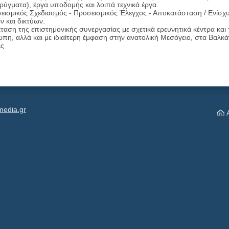
ορύγματα), έργα υποδομής και λοιπά τεχνικά έργα.
σεισμικός Σχεδιασμός - Προσεισμικός Έλεγχος - Αποκατάσταση / Ενίσχυ
ν και δικτύων.
ταση της επιστημονικής συνεργασίας με σχετικά ερευνητικά κέντρα και 
πη, αλλά και με ιδιαίτερη έμφαση στην ανατολική Μεσόγειο, στα Βαλκάν
ες
media.gr